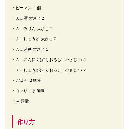
・ピーマン １個
・Ａ…酒 大さじ２
・Ａ…みりん 大さじ１
・Ａ…しょうゆ 大さじ２
・Ａ…砂糖 大さじ１
・Ａ…にんにく(すりおろし) 小さじ１/２
・Ａ…しょうが(すりおろし) 小さじ１/２
・ごはん ２膳分
・白いりごま 適量
・油 適量
作り方