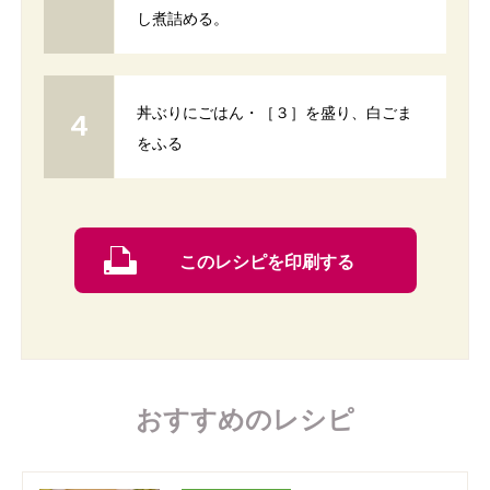
し煮詰める。
丼ぶりにごはん・［３］を盛り、白ごま
をふる
このレシピを印刷する
おすすめのレシピ