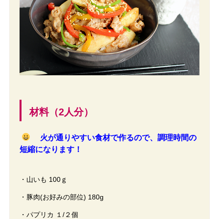
材料（2人分）
火が通りやすい食材で作るので、調理時間の
短縮になります！
・山いも 100ｇ
・豚肉(お好みの部位) 180g
・パプリカ １/２個