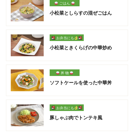
ごはん
小松菜としらすの混ぜごはん
お弁当にも
小松菜ときくらげの中華炒め
丼 物
ソフトケールを使った中華丼
お弁当にも
豚しゃぶ肉でトンテキ風