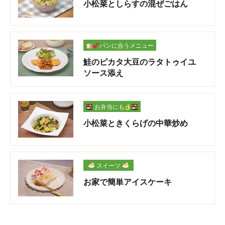
小松菜としらすの混ぜごはん
パンに合うメニュー
鮭のピカタ大豆のラタトゥイユ
ソース添え
お弁当にも
小松菜ときくらげの中華炒め
スイーツ
お家で簡単アイスケーキ