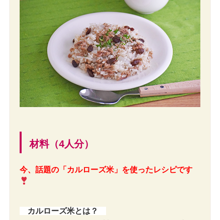
材料（4人分）
今、話題の「カルローズ米」を使ったレシピです
カルローズ米とは？