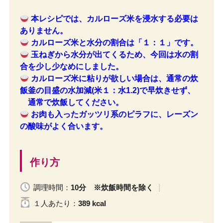
本レシピでは、カルローズ米を浸水する必要は
ありません。
カルローズ米と水分の割合は「１：１」です。
玉ねぎから水分が出てくるため、今回は水の割
合を少し少なめにしました。
カルローズ米に粘りが欲しい場合は、通常の炊
飯釜の目盛の水加減(米１：水1.2)で早炊きせず、
通常で炊飯してください。
お肉も入ったガッツリ系のピラフに、レーズン
の酸味がよく合います。
作り方
調理時間：
10分 ※炊飯時間を除く
１人
あたり
：
389 kcal