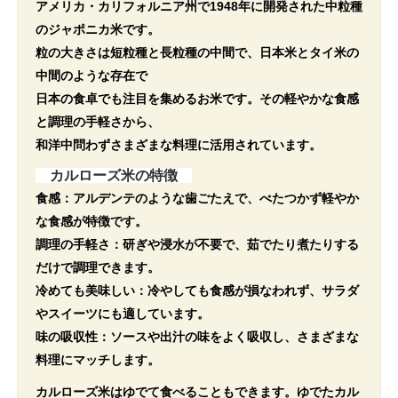
アメリカ・カリフォルニア州で1948年に開発された中粒種
のジャポニカ米です。
粒の大きさは短粒種と長粒種の中間で、日本米とタイ米の
中間のような存在で
日本の食卓でも注目を集めるお米です。その軽やかな食感
と調理の手軽さから、
和洋中問わずさまざまな料理に活用されています。
カルローズ米の特徴
食感：アルデンテのような歯ごたえで、べたつかず軽やか
な食感が特徴です。
調理の手軽さ：研ぎや浸水が不要で、茹でたり煮たりする
だけで調理できます。
冷めても美味しい：冷やしても食感が損なわれず、サラダ
やスイーツにも適しています。
味の吸収性：ソースや出汁の味をよく吸収し、さまざまな
料理にマッチします。
カルローズ米はゆでて食べることもできます。ゆでたカル