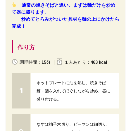
通常の焼きそばと違い、まずは麺だけを炒め
て器に盛ります。
炒めてとろみがついた具材を麺の上にかけたら
完成！
作り方
調理時間：
15分
１人
あたり
：
463 kcal
ホットプレートに油を熱し、焼きそば
麺・酒を入れてほぐしながら炒め、器に
盛り付ける。
なすは拍子木切り、ピーマンは細切り、