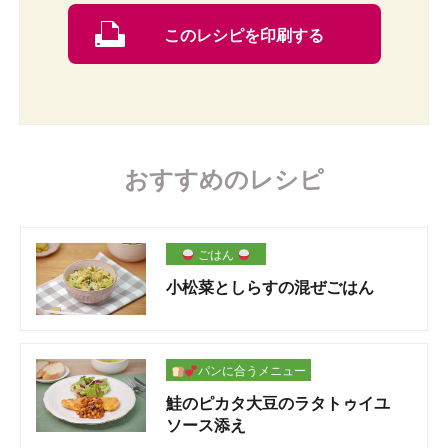
このレシピを印刷する
おすすめのレシピ
ごはん
小松菜としらすの混ぜごはん
パンに合うメニュー
鮭のピカタ大豆のラタトゥイユ
ソース添え