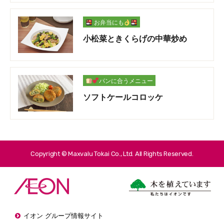
お弁当にも
小松菜ときくらげの中華炒め
パンに合うメニュー
ソフトケールコロッケ
Copyright © Maxvalu Tokai Co., Ltd. All Rights Reserved.
イオン グループ情報サイト