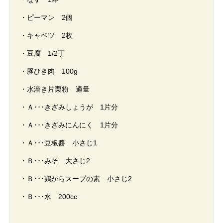
・ピーマン 2個
・キャベツ 2枚
・豆腐 1/2丁
・豚ひき肉 100g
・水溶き片栗粉 適量
・Ａ･･･きざみしょうが 1片分
・Ａ･･･きざみにんにく 1片分
・Ａ･･･豆板醬 小さじ1
・Ｂ･･･みそ 大さじ2
・Ｂ･･･鶏がらスープの素 小さじ2
・Ｂ･･･水 200cc