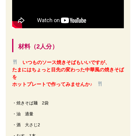
材料（2人分）
いつものソース焼きそばもいいですが、
たまにはちょっと目先の変わった
中華風の焼きそば
を
ホットプレートで作ってみませんか♪
・焼きそば麺 2袋
・油 適量
・酒 大さじ2
・なす 1本