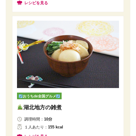
レシピを見る
おうちde全国グルメ
湖北地方の雑煮
調理時間：
10分
１人
あたり
：
155 kcal