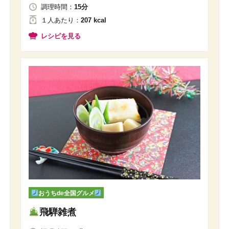
調理時間：
15分
１人
あたり
：
207 kcal
レシピを見る
おうちde全国グルメ
飛騨雑煮