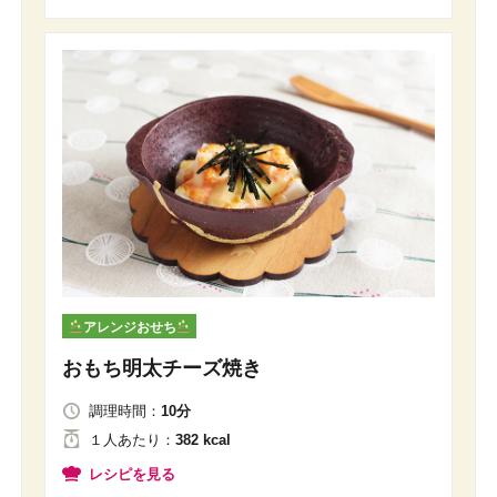
アレンジおせち
おもち明太チーズ焼き
調理時間：
10分
１人
あたり
：
382 kcal
レシピを見る