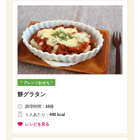
アレンジおせち
餅グラタン
調理時間：
10分
１人
あたり
：
440 kcal
レシピを見る