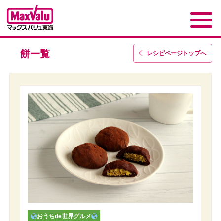
餅一覧
レシピページトップ
へ
おうちde世界グルメ