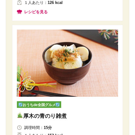
１人
あたり
：
126 kcal
レシピを見る
おうちde全国グルメ
厚木の青のり雑煮
調理時間：
15分