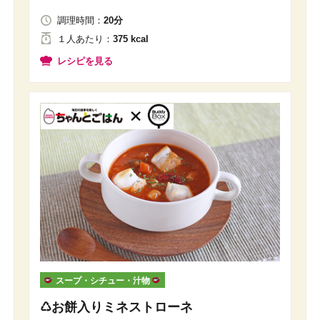
調理時間：
20分
１人
あたり
：
375 kcal
レシピを見る
スープ・シチュー・汁物
♺お餅入りミネストローネ