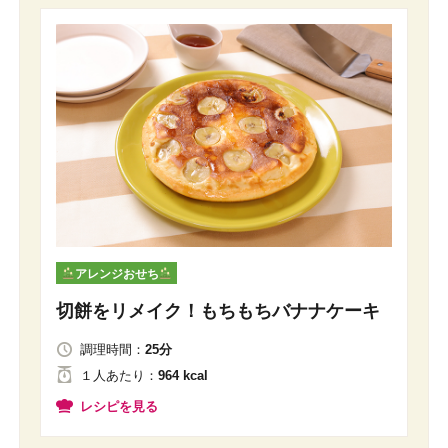
アレンジおせち
切餅をリメイク！もちもちバナナケーキ
調理時間：
25分
１人
あたり
：
964 kcal
レシピを見る