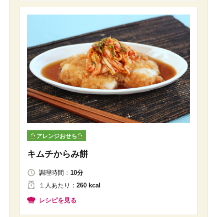
アレンジおせち
キムチからみ餅
調理時間：
10分
１人
あたり
：
260 kcal
レシピを見る