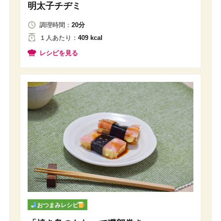
明太子チヂミ
調理時間：
20分
１人
あたり
：
409 kcal
レシピを見る
おつまみレシピ