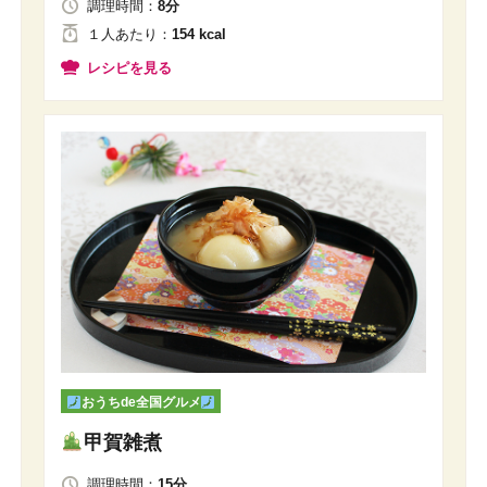
調理時間：
8分
１人
あたり
：
154 kcal
レシピを見る
おうちde全国グルメ
甲賀雑煮
調理時間：
15分