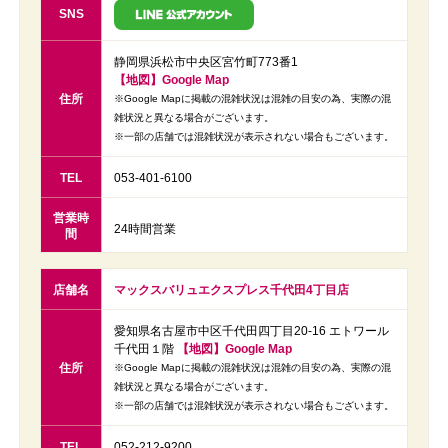
SNS
静岡県浜松市中央区宮竹町773番1
【地図】Google Map
住所
※Google Mapに掲載の混雑状況は混雑の目安の為、実際の混
雑状況と異なる場合がございます。
※一部の店舗では混雑状況が表示されない場合もございます。
TEL
053-401-6100
営業時
24時間営業
間
店舗名
マックスバリュエクスプレス千代田4丁目店
愛知県名古屋市中区千代田四丁目20‐16 エトワール
千代田１階
【地図】Google Map
住所
※Google Mapに掲載の混雑状況は混雑の目安の為、実際の混
雑状況と異なる場合がございます。
※一部の店舗では混雑状況が表示されない場合もございます。
TEL
052-212-9200