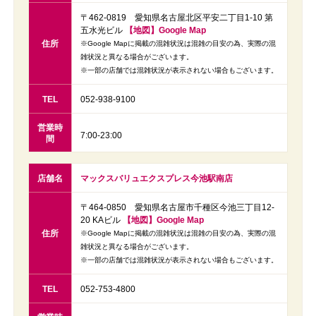
〒462-0819 愛知県名古屋北区平安二丁目1-10 第
五水光ビル
【地図】Google Map
住所
※Google Mapに掲載の混雑状況は混雑の目安の為、実際の混
雑状況と異なる場合がございます。
※一部の店舗では混雑状況が表示されない場合もございます。
TEL
052-938-9100
営業時
7:00-23:00
間
店舗名
マックスバリュエクスプレス今池駅南店
〒464-0850 愛知県名古屋市千種区今池三丁目12-
20 KAビル
【地図】Google Map
住所
※Google Mapに掲載の混雑状況は混雑の目安の為、実際の混
雑状況と異なる場合がございます。
※一部の店舗では混雑状況が表示されない場合もございます。
TEL
052-753-4800