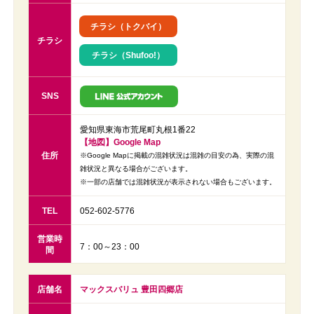
チラシ（トクバイ）
チラシ
チラシ（Shufoo!）
SNS
愛知県東海市荒尾町丸根1番22
【地図】Google Map
住所
※Google Mapに掲載の混雑状況は混雑の目安の為、実際の混
雑状況と異なる場合がございます。
※一部の店舗では混雑状況が表示されない場合もございます。
TEL
052-602-5776
営業時
7：00～23：00
間
店舗名
マックスバリュ 豊田四郷店