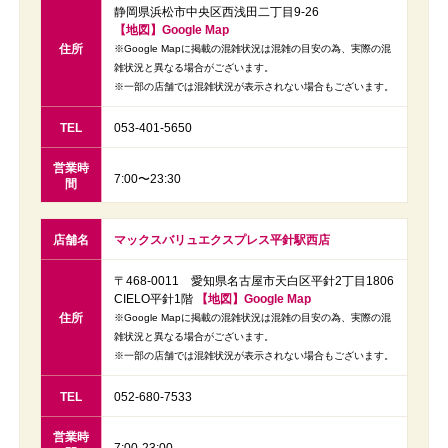
静岡県浜松市中央区西浅田二丁目9-26
【地図】Google Map
住所
※Google Mapに掲載の混雑状況は混雑の目安の為、実際の混
雑状況と異なる場合がございます。
※一部の店舗では混雑状況が表示されない場合もございます。
TEL
053-401-5650
営業時
7:00〜23:30
間
店舗名
マックスバリュエクスプレス平針駅西店
〒468-0011 愛知県名古屋市天白区平針2丁目1806
CIELO平針1階
【地図】Google Map
住所
※Google Mapに掲載の混雑状況は混雑の目安の為、実際の混
雑状況と異なる場合がございます。
※一部の店舗では混雑状況が表示されない場合もございます。
TEL
052-680-7533
営業時