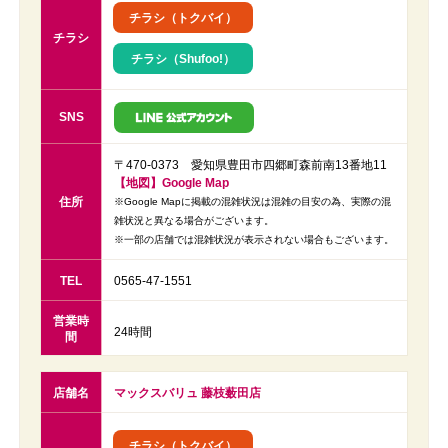
チラシ（トクバイ）
チラシ
チラシ（Shufoo!）
SNS
〒470-0373 愛知県豊田市四郷町森前南13番地11
【地図】Google Map
住所
※Google Mapに掲載の混雑状況は混雑の目安の為、実際の混
雑状況と異なる場合がございます。
※一部の店舗では混雑状況が表示されない場合もございます。
TEL
0565-47-1551
営業時
24時間
間
店舗名
マックスバリュ 藤枝薮田店
チラシ（トクバイ）