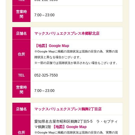
営業時
7:00～23:00
間
店舗名
マックスバリュエクスプレス本郷駅北店
【地図】Google Map
※Google Mapに掲載の混雑状況は混雑の目安の為、実際の混
住所
雑状況と異なる場合がございます。
※一部の店舗では混雑状況が表示されない場合もございます。
TEL
052-325-7550
営業時
7:00～23:00
間
店舗名
マックスバリュエクスプレス鶴舞2丁目店
愛知県名古屋市昭和区鶴舞2丁目5-5 ラ・セプティ
マ鶴舞1階
【地図】Google Map
住所
※Google Mapに掲載の混雑状況は混雑の目安の為、実際の混