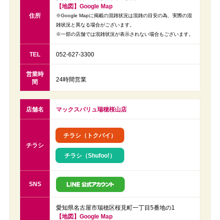
【地図】Google Map
住所
※Google Mapに掲載の混雑状況は混雑の目安の為、実際の混
雑状況と異なる場合がございます。
※一部の店舗では混雑状況が表示されない場合もございます。
TEL
052-627-3300
営業時
24時間営業
間
店舗名
マックスバリュ瑞穂桜山店
チラシ（トクバイ）
チラシ
チラシ（Shufoo!）
SNS
愛知県名古屋市瑞穂区桜見町一丁目5番地の1
【地図】Google Map