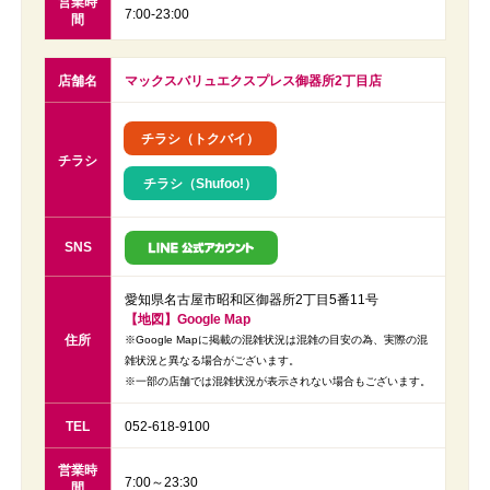
営業時
7:00-23:00
間
店舗名
マックスバリュエクスプレス御器所2丁目店
チラシ（トクバイ）
チラシ
チラシ（Shufoo!）
SNS
愛知県名古屋市昭和区御器所2丁目5番11号
【地図】Google Map
住所
※Google Mapに掲載の混雑状況は混雑の目安の為、実際の混
雑状況と異なる場合がございます。
※一部の店舗では混雑状況が表示されない場合もございます。
TEL
052-618-9100
営業時
7:00～23:30
間