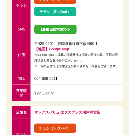
チラシ
チラシ（Shufoo!）
SNS
〒426-0201 静岡県藤枝市下藪田60-1
【地図】Google Map
住所
※Google Mapに掲載の混雑状況は混雑の目安の為、実際の混
雑状況と異なる場合がございます。
※一部の店舗では混雑状況が表示されない場合もございます。
TEL
054-639-5211
営業時
7:00～23:30
間
店舗名
マックスバリュ エクスプレス沼津岡宮店
チラシ（トクバイ）
チラシ