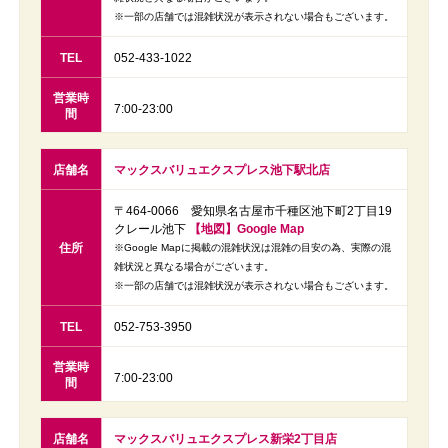
※一部の店舗では混雑状況が表示されない場合もございます。
TEL
052-433-1022
営業時
7:00-23:00
間
店舗名
マックスバリュエクスプレス池下駅北店
〒464-0066 愛知県名古屋市千種区池下町2丁目19
クレール池下
【地図】Google Map
住所
※Google Mapに掲載の混雑状況は混雑の目安の為、実際の混
雑状況と異なる場合がございます。
※一部の店舗では混雑状況が表示されない場合もございます。
TEL
052-753-3950
営業時
7:00-23:00
間
店舗名
マックスバリュエクスプレス新栄2丁目店