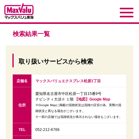
検索結果一覧
取り扱いサービスから検索
店舗名
マックスバリュエクスプレス松原1丁目
愛知県名古屋市中区松原一丁目15番9号
ナビシティ大須Ⅱ １階
【地図】Google Map
住所
※Google Mapに掲載の混雑状況は混雑の目安の為、実際の混
雑状況と異なる場合がございます。
※一部の店舗では混雑状況が表示されない場合もございます。
TEL
052-212-6766