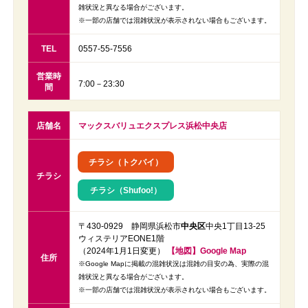
雑状況と異なる場合がございます。
※一部の店舗では混雑状況が表示されない場合もございます。
TEL
0557-55-7556
営業時
7:00－23:30
間
店舗名
マックスバリュエクスプレス浜松中央店
チラシ（トクバイ）
チラシ
チラシ（Shufoo!）
〒430-0929 静岡県浜松市
中央区
中央1丁目13-25
ウィステリアEONE1階
（2024年1月1日変更）
【地図】Google Map
住所
※Google Mapに掲載の混雑状況は混雑の目安の為、実際の混
雑状況と異なる場合がございます。
※一部の店舗では混雑状況が表示されない場合もございます。