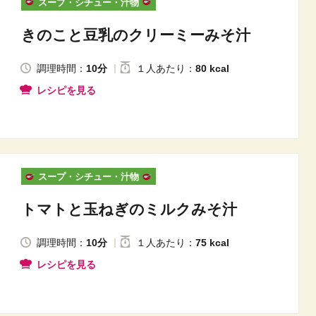
スープ・シチュー・汁物
きのこと豆乳のクリーミーみそ汁
調理時間：
10分
１人
あたり
：
80 kcal
レシピを見る
スープ・シチュー・汁物
トマトと玉ねぎのミルクみそ汁
調理時間：
10分
１人
あたり
：
75 kcal
レシピを見る