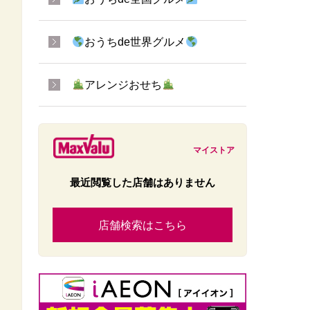
おうちde世界グルメ
アレンジおせち
マイストア
最近閲覧した店舗はありません
店舗検索はこちら