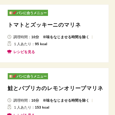
パンに合うメニュー
トマトとズッキーニのマリネ
調理時間：
10分 ※味をなじませる時間を除く
１人
あたり
：
95 kcal
レシピを見る
パンに合うメニュー
鮭とパプリカのレモンオリーブマリネ
調理時間：
10分 ※味をなじませる時間を除く
１人
あたり
：
153 kcal