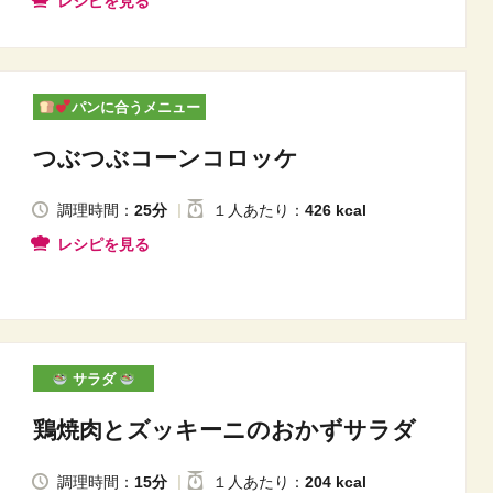
レシピを見る
パンに合うメニュー
つぶつぶコーンコロッケ
調理時間：
25分
１人
あたり
：
426 kcal
レシピを見る
サラダ
鶏焼肉とズッキーニのおかずサラダ
調理時間：
15分
１人
あたり
：
204 kcal