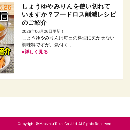
しょうゆやみりんを使い切れて
いますか？フードロス削減レシピ
のご紹介
2026年06月26日更新！
しょうゆやみりんは毎日の料理に欠かせない
調味料ですが、気付く…
詳しく見る
Copyright © Maxvalu Tokai Co., Ltd. All Rights Reserved.