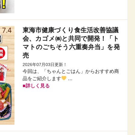
東海市健康づくり食生活改善協議
会、カゴメ㈱と共同で開発！「ト
マトのごちそう六重奏弁当」を発
売
2026年07月03日更新！
今回は、「ちゃんとごはん」からおすすめ商
品をご紹介します
…
詳しく見る